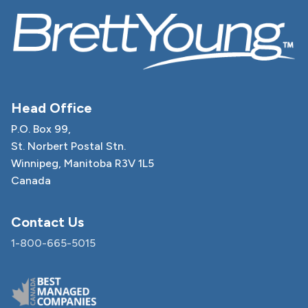
Head Office
P.O. Box 99,
St. Norbert Postal Stn.
Winnipeg, Manitoba R3V 1L5
Canada
Contact Us
1-800-665-5015