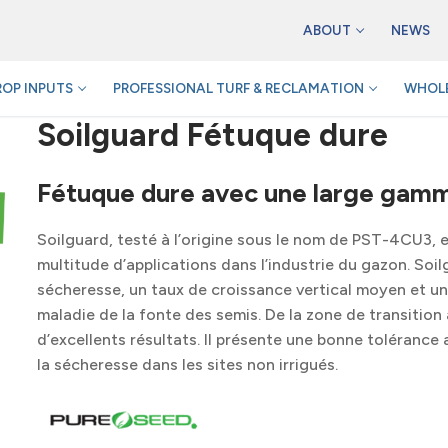
ABOUT
NEWS
ROP INPUTS
PROFESSIONAL TURF & RECLAMATION
WHOLE
Soilguard Fétuque dure
Fétuque dure avec une large gamm
Soilguard, testé à l’origine sous le nom de PST-4CU3,
multitude d’applications dans l’industrie du gazon. Soi
sécheresse, un taux de croissance vertical moyen et une 
maladie de la fonte des semis. De la zone de transitio
d’excellents résultats. Il présente une bonne tolérance 
la sécheresse dans les sites non irrigués.