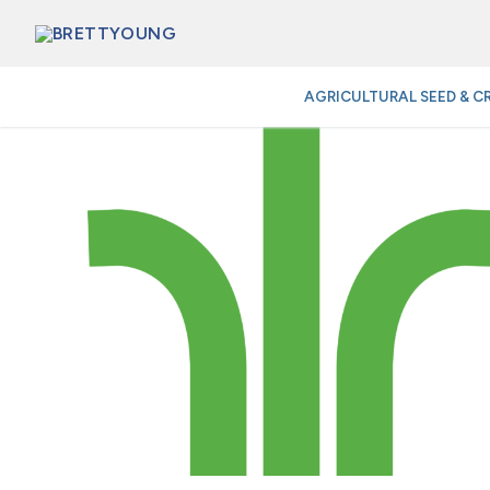
Skip
to
content
AGRICULTURAL SEED & C