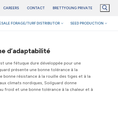
CAREERS
CONTACT
BRETTYOUNG PRIVATE
SALE FORAGE/TURF DISTRIBUTOR
SEED PRODUCTION
e d’adaptabilité
 est une fétuque dure développée pour une
lguard présente une bonne tolérance à la
bonne résistance à la rouille des tiges et à la
n aux climats nordiques, Soilguard donne
au froid et une bonne tolérance à la chaleur et à